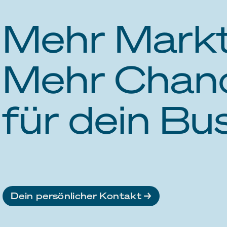
Mehr Markt
Mehr Chan
für dein Bu
Dein persönlicher Kontakt →