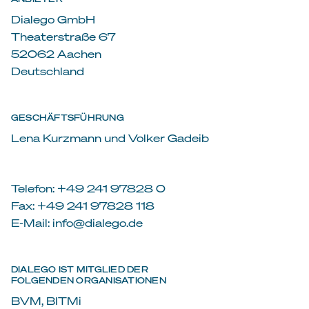
Dialego GmbH
Theaterstraße 67
52062 Aachen
Deutschland
GESCHÄFTSFÜHRUNG
Lena Kurzmann und Volker Gadeib
Telefon: +49 241 97828 0
Fax: +49 241 97828 118
E-Mail: info@dialego.de
DIALEGO IST MITGLIED DER
FOLGENDEN ORGANISATIONEN
BVM, BITMi