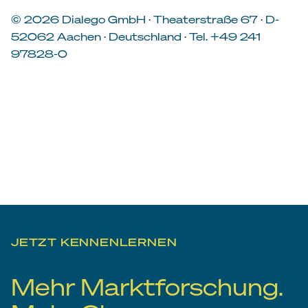
© 2026 Dialego GmbH · Theaterstraße 67 · D-
52062 Aachen · Deutschland · Tel. +49 241
97828-0
JETZT KENNENLERNEN
Mehr Marktforschung.