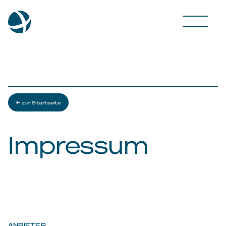
← zur Startseite
Impressum
ANBIETER