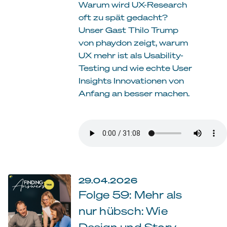
Warum wird UX-Research
oft zu spät gedacht?
Unser Gast Thilo Trump
von phaydon zeigt, warum
UX mehr ist als Usability-
Testing und wie echte User
Insights Innovationen von
Anfang an besser machen.
29.04.2026
Folge 59: Mehr als
nur hübsch: Wie
Design und Story