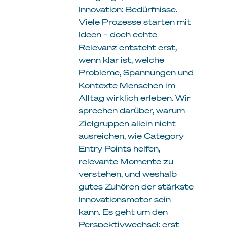
Innovation: Bedürfnisse.
Viele Prozesse starten mit
Ideen – doch echte
Relevanz entsteht erst,
wenn klar ist, welche
Probleme, Spannungen und
Kontexte Menschen im
Alltag wirklich erleben. Wir
sprechen darüber, warum
Zielgruppen allein nicht
ausreichen, wie Category
Entry Points helfen,
relevante Momente zu
verstehen, und weshalb
gutes Zuhören der stärkste
Innovationsmotor sein
kann. Es geht um den
Perspektivwechsel: erst