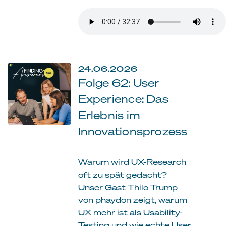
24.06.2026
Folge 62: User
Experience: Das
Erlebnis im
Innovationsprozess
Warum wird UX-Research
oft zu spät gedacht?
Unser Gast Thilo Trump
von phaydon zeigt, warum
UX mehr ist als Usability-
Testing und wie echte User