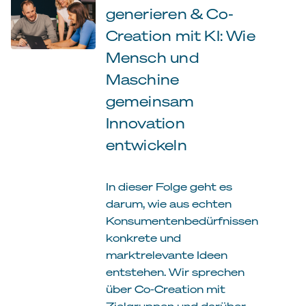
generieren & Co-
Creation mit KI: Wie
Mensch und
Maschine
gemeinsam
Innovation
entwickeln
In dieser Folge geht es
darum, wie aus echten
Konsumentenbedürfnissen
konkrete und
marktrelevante Ideen
entstehen. Wir sprechen
über Co-Creation mit
Zielgruppen und darüber,