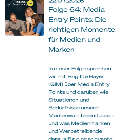
22.07.2026
Folge 64: Media
Entry Points: Die
richtigen Momente
für Medien und
Marken
In dieser Folge sprechen
wir mit Brigitte Bayer
(GIM) über Media Entry
Points und darüber, wie
Situationen und
Bedürfnisse unsere
Medienwahl beeinflussen
und was Medienmarken
und Werbetreibende
daraus für eine relevante