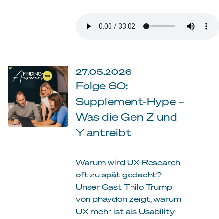
27.05.2026
Folge 60:
Supplement-Hype –
Was die Gen Z und
Y antreibt
Warum wird UX-Research
oft zu spät gedacht?
Unser Gast Thilo Trump
von phaydon zeigt, warum
UX mehr ist als Usability-