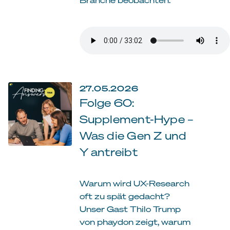
27.05.2026
Folge 60:
Supplement-Hype –
Was die Gen Z und
Y antreibt
Warum wird UX-Research
oft zu spät gedacht?
Unser Gast Thilo Trump
von phaydon zeigt, warum