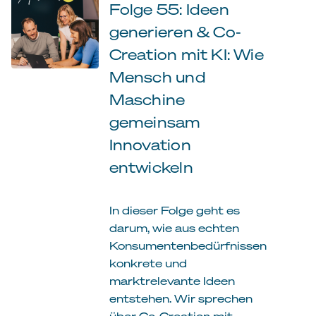
Folge 55: Ideen
generieren & Co-
Creation mit KI: Wie
Mensch und
Maschine
gemeinsam
Innovation
entwickeln
In dieser Folge geht es
darum, wie aus echten
Konsumentenbedürfnissen
konkrete und
marktrelevante Ideen
entstehen. Wir sprechen
über Co-Creation mit