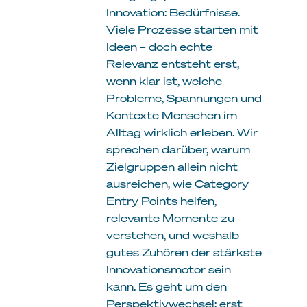
Innovation: Bedürfnisse.
Viele Prozesse starten mit
Ideen – doch echte
Relevanz entsteht erst,
wenn klar ist, welche
Probleme, Spannungen und
Kontexte Menschen im
Alltag wirklich erleben. Wir
sprechen darüber, warum
Zielgruppen allein nicht
ausreichen, wie Category
Entry Points helfen,
relevante Momente zu
verstehen, und weshalb
gutes Zuhören der stärkste
Innovationsmotor sein
kann. Es geht um den
Perspektivwechsel: erst