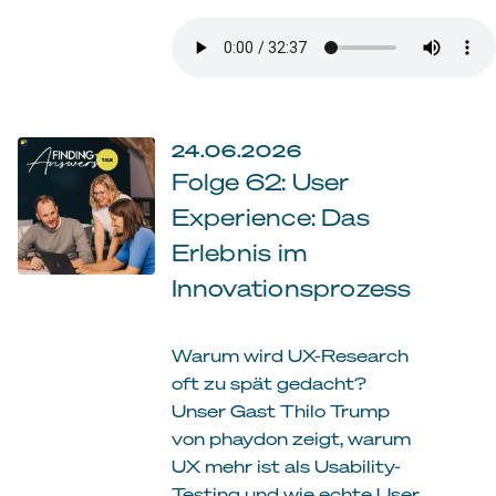
24.06.2026
Folge 62: User
Experience: Das
Erlebnis im
Innovationsprozess
Warum wird UX-Research
oft zu spät gedacht?
Unser Gast Thilo Trump
von phaydon zeigt, warum
UX mehr ist als Usability-
Testing und wie echte User