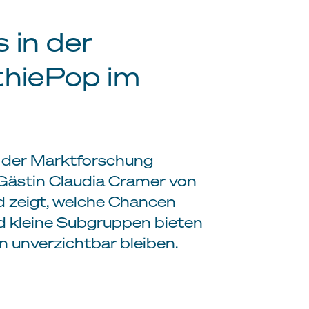
s in der
thiePop im
 der Marktforschung
Gästin Claudia Cramer von
nd zeigt, welche Chancen
und kleine Subgruppen bieten
 unverzichtbar bleiben.