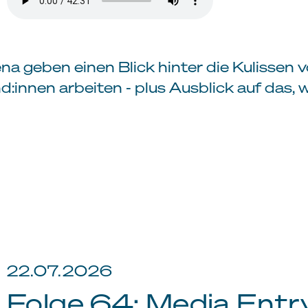
 geben einen Blick hinter die Kulissen vo
und:innen arbeiten - plus Ausblick auf da
22.07.2026
Folge 64: Media Entry