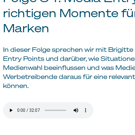
richtigen Momente fü
Marken
In dieser Folge sprechen wir mit Brigitt
Entry Points und darüber, wie Situation
Medienwahl beeinflussen und was Med
Werbetreibende daraus für eine relevan
können.