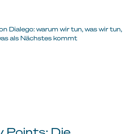
n Dialego: warum wir tun, was wir tun,
s, was als Nächstes kommt
 Points: Die