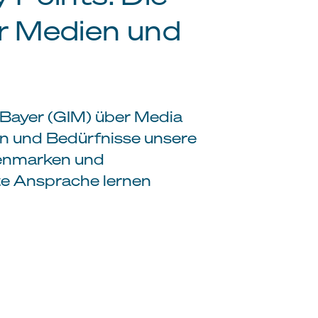
r Medien und
e Bayer (GIM) über Media
en und Bedürfnisse unsere
ienmarken und
te Ansprache lernen