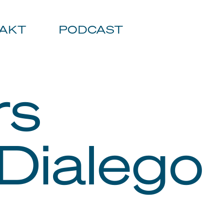
AKT
PODCAST
rs
 Dialego