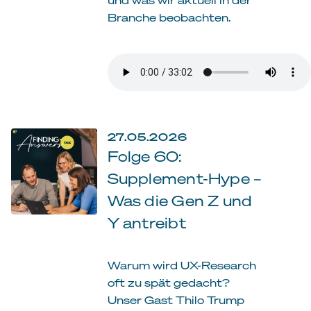
Branche beobachten.
27.05.2026
Folge 60:
Supplement-Hype –
Was die Gen Z und
Y antreibt
Warum wird UX-Research
oft zu spät gedacht?
Unser Gast Thilo Trump