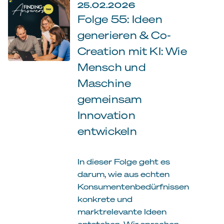
25.02.2026
Folge 55: Ideen
generieren & Co-
Creation mit KI: Wie
Mensch und
Maschine
gemeinsam
Innovation
entwickeln
In dieser Folge geht es
darum, wie aus echten
Konsumentenbedürfnissen
konkrete und
marktrelevante Ideen
entstehen. Wir sprechen