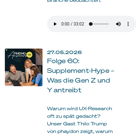
27.05.2026
Folge 60:
Supplement-Hype –
Was die Gen Z und
Y antreibt
Warum wird UX-Research
oft zu spät gedacht?
Unser Gast Thilo Trump
von phaydon zeigt, warum