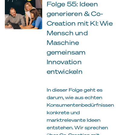
Folge 55: Ideen
generieren & Co-
Creation mit KI: Wie
Mensch und
Maschine
gemeinsam
Innovation
entwickeln
In dieser Folge geht es
darum, wie aus echten
Konsumentenbedürfnissen
konkrete und
marktrelevante Ideen
entstehen. Wir sprechen
über Co-Creation mit