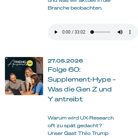
Branche beobachten.
27.05.2026
Folge 60:
Supplement-Hype –
Was die Gen Z und
Y antreibt
Warum wird UX-Research
oft zu spät gedacht?
Unser Gast Thilo Trump