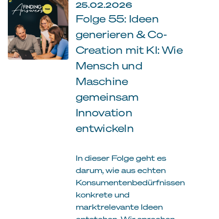
25.02.2026
Folge 55: Ideen
generieren & Co-
Creation mit KI: Wie
Mensch und
Maschine
gemeinsam
Innovation
entwickeln
In dieser Folge geht es
darum, wie aus echten
Konsumentenbedürfnissen
konkrete und
marktrelevante Ideen
entstehen. Wir sprechen