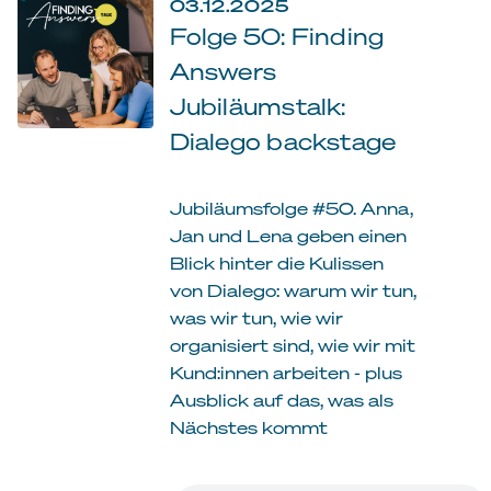
03.12.2025
Folge 50: Finding
Answers
Jubiläumstalk:
Dialego backstage
Jubiläumsfolge #50. Anna,
Jan und Lena geben einen
Blick hinter die Kulissen
von Dialego: warum wir tun,
was wir tun, wie wir
organisiert sind, wie wir mit
Kund:innen arbeiten - plus
Ausblick auf das, was als
Nächstes kommt