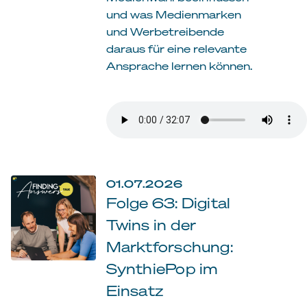
und was Medienmarken
und Werbetreibende
daraus für eine relevante
Ansprache lernen können.
01.07.2026
Folge 63: Digital
Twins in der
Marktforschung:
SynthiePop im
Einsatz