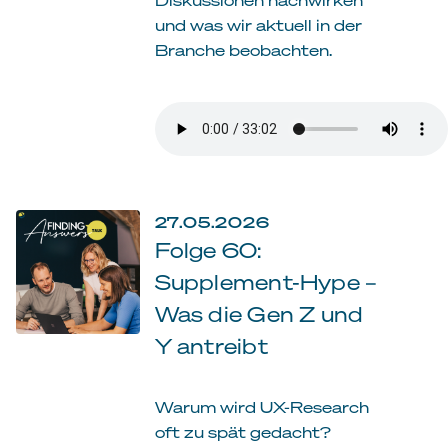
und was wir aktuell in der
Branche beobachten.
27.05.2026
Folge 60:
Supplement-Hype –
Was die Gen Z und
Y antreibt
Warum wird UX-Research
oft zu spät gedacht?