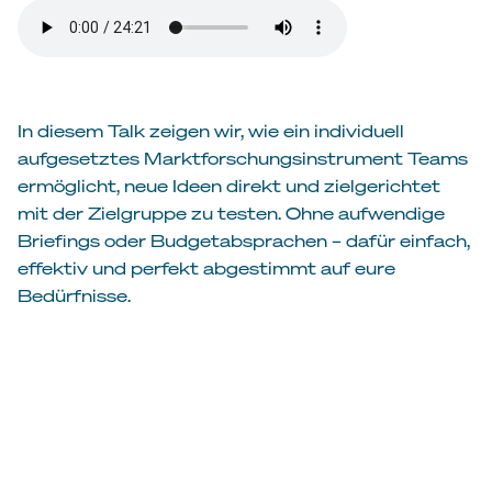
In diesem Talk zeigen wir, wie ein individuell
aufgesetztes Marktforschungsinstrument Teams
ermöglicht, neue Ideen direkt und zielgerichtet
mit der Zielgruppe zu testen. Ohne aufwendige
Briefings oder Budgetabsprachen – dafür einfach,
effektiv und perfekt abgestimmt auf eure
Bedürfnisse.