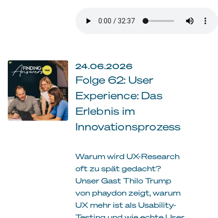
24.06.2026
Folge 62: User
Experience: Das
Erlebnis im
Innovationsprozess
Warum wird UX-Research
oft zu spät gedacht?
Unser Gast Thilo Trump
von phaydon zeigt, warum
UX mehr ist als Usability-
Testing und wie echte User