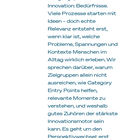
Innovation: Bedürfnisse.
Viele Prozesse starten mit
Ideen – doch echte
Relevanz entsteht erst,
wenn klar ist, welche
Probleme, Spannungen und
Kontexte Menschen im
Alltag wirklich erleben. Wir
sprechen darüber, warum
Zielgruppen allein nicht
ausreichen, wie Category
Entry Points helfen,
relevante Momente zu
verstehen, und weshalb
gutes Zuhören der stärkste
Innovationsmotor sein
kann. Es geht um den
Perspektivwechsel: erst