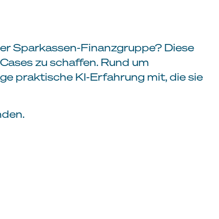
 der Sparkassen-Finanzgruppe? Diese
e Cases zu schaffen. Rund um
e praktische KI-Erfahrung mit, die sie
nden.