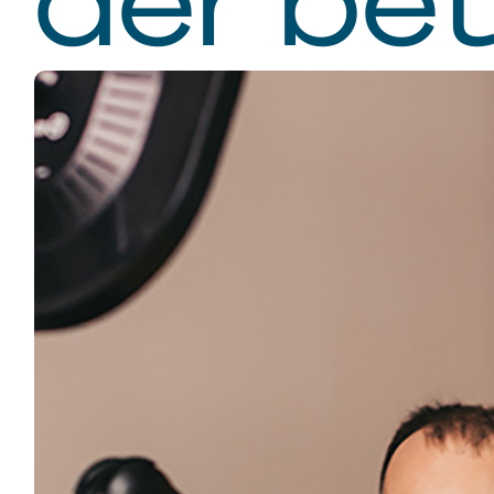
Marktf