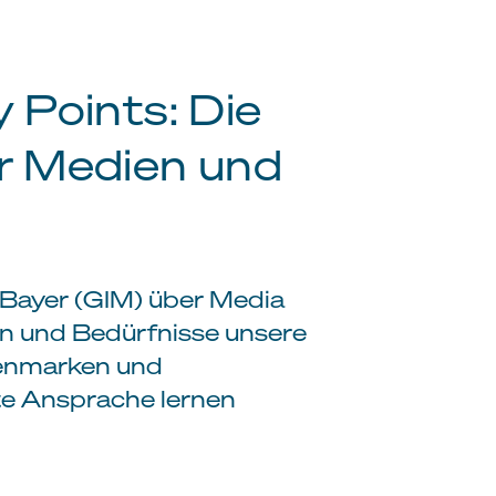
 Points: Die
r Medien und
e Bayer (GIM) über Media
en und Bedürfnisse unsere
ienmarken und
te Ansprache lernen