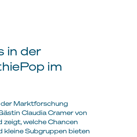
s in der
thiePop im
 der Marktforschung
Gästin Claudia Cramer von
nd zeigt, welche Chancen
und kleine Subgruppen bieten