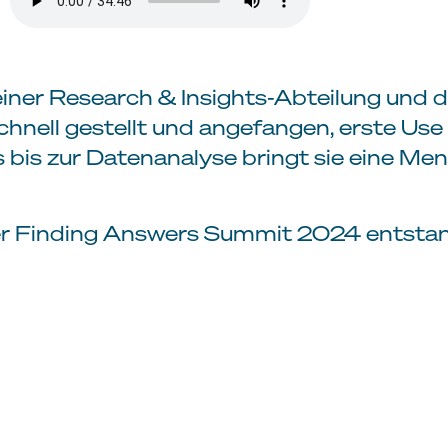
einer Research & Insights-Abteilung und
hnell gestellt und angefangen, erste Us
bis zur Datenanalyse bringt sie eine Meng
rer Finding Answers Summit 2024 entsta