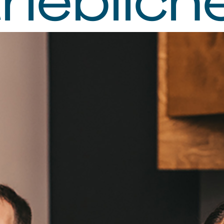
orschu