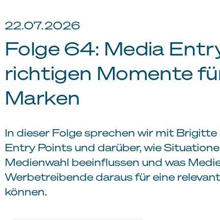
22.07.2026
Folge 64: Media Entry
richtigen Momente fü
Marken
In dieser Folge sprechen wir mit Brigitt
Entry Points und darüber, wie Situation
Medienwahl beeinflussen und was Med
Werbetreibende daraus für eine relevan
können.