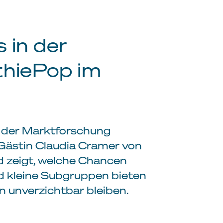
s in der
thiePop im
 der Marktforschung
Gästin Claudia Cramer von
nd zeigt, welche Chancen
und kleine Subgruppen bieten
 unverzichtbar bleiben.