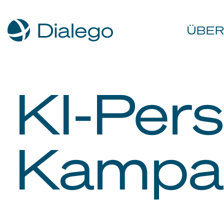
ÜBER
KI-Pers
Kampa