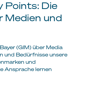
 Points: Die
r Medien und
e Bayer (GIM) über Media
en und Bedürfnisse unsere
ienmarken und
te Ansprache lernen