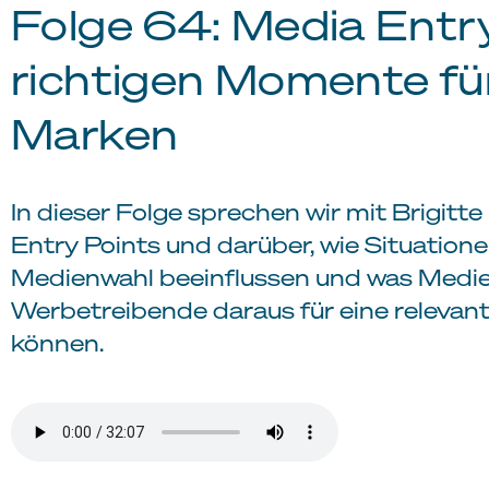
Folge 64: Media Entry
richtigen Momente fü
Marken
In dieser Folge sprechen wir mit Brigitt
Entry Points und darüber, wie Situation
Medienwahl beeinflussen und was Med
Werbetreibende daraus für eine relevan
können.