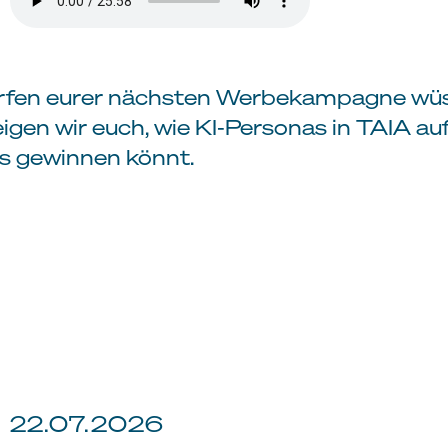
rfen eurer nächsten Werbekampagne wüss
igen wir euch, wie KI-Personas in TAIA 
us gewinnen könnt.
22.07.2026