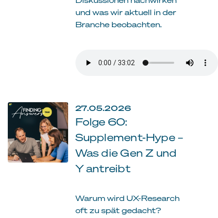
und was wir aktuell in der
Branche beobachten.
27.05.2026
Folge 60:
Supplement-Hype –
Was die Gen Z und
Y antreibt
Warum wird UX-Research
oft zu spät gedacht?