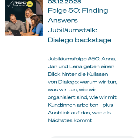
03.12.2025
Folge 50: Finding
Answers
Jubiläumstalk:
Dialego backstage
Jubiläumsfolge #50. Anna,
Jan und Lena geben einen
Blick hinter die Kulissen
von Dialego: warum wir tun,
was wir tun, wie wir
organisiert sind, wie wir mit
Kund:innen arbeiten - plus
Ausblick auf das, was als
Nächstes kommt