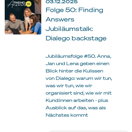
03.12.2025
Folge 50: Finding
Answers
Jubiläumstalk:
Dialego backstage
Jubiläumsfolge #50. Anna,
Jan und Lena geben einen
Blick hinter die Kulissen
von Dialego: warum wir tun,
was wir tun, wie wir
organisiert sind, wie wir mit
Kund:innen arbeiten - plus
Ausblick auf das, was als
Nächstes kommt