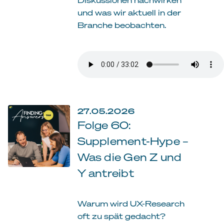
und was wir aktuell in der
Branche beobachten.
27.05.2026
Folge 60:
Supplement-Hype –
Was die Gen Z und
Y antreibt
Warum wird UX-Research
oft zu spät gedacht?