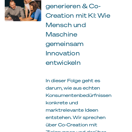
generieren & Co-
Creation mit KI: Wie
Mensch und
Maschine
gemeinsam
Innovation
entwickeln
In dieser Folge geht es
darum, wie aus echten
Konsumentenbedürfnissen
konkrete und
marktrelevante Ideen
entstehen. Wir sprechen
über Co-Creation mit
Zielgruppen und darüber,