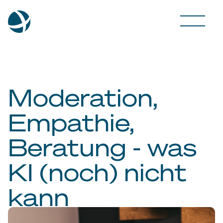
Moderation,
Empathie,
Beratung - was
KI (noch) nicht
kann