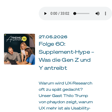
27.05.2026
Folge 60:
Supplement-Hype –
Was die Gen Z und
Y antreibt
Warum wird UX-Research
oft zu spät gedacht?
Unser Gast Thilo Trump
von phaydon zeigt, warum
UX mehr ist als Usability-