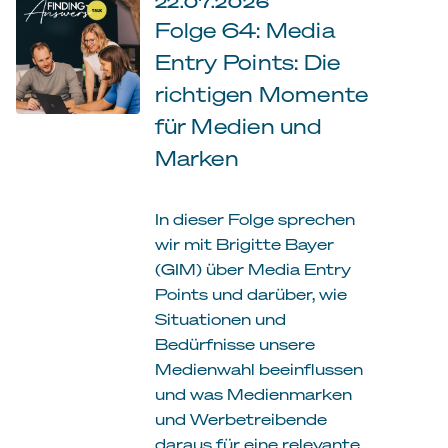
22.07.2026
Folge 64: Media
Entry Points: Die
richtigen Momente
für Medien und
Marken
In dieser Folge sprechen
wir mit Brigitte Bayer
(GIM) über Media Entry
Points und darüber, wie
Situationen und
Bedürfnisse unsere
Medienwahl beeinflussen
und was Medienmarken
und Werbetreibende
daraus für eine relevante