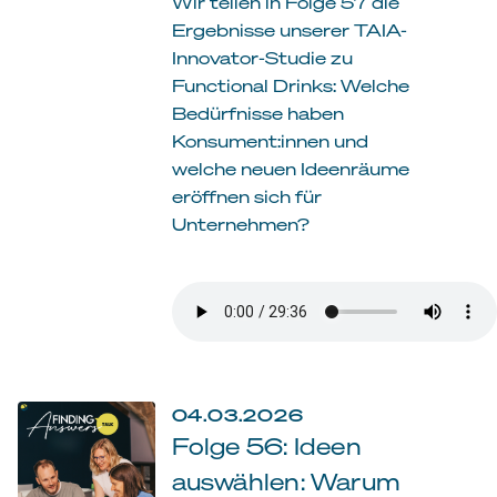
Wir teilen in Folge 57 die
Ergebnisse unserer TAIA-
Innovator-Studie zu
Functional Drinks: Welche
Bedürfnisse haben
Konsument:innen und
welche neuen Ideenräume
eröffnen sich für
Unternehmen?
04.03.2026
Folge 56: Ideen
auswählen: Warum