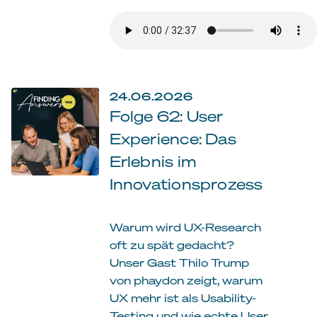
24.06.2026
Folge 62: User
Experience: Das
Erlebnis im
Innovationsprozess
Warum wird UX-Research
oft zu spät gedacht?
Unser Gast Thilo Trump
von phaydon zeigt, warum
UX mehr ist als Usability-
Testing und wie echte User