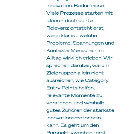
Innovation: Bedürfnisse.
Viele Prozesse starten mit
Ideen – doch echte
Relevanz entsteht erst,
wenn klar ist, welche
Probleme, Spannungen und
Kontexte Menschen im
Alltag wirklich erleben. Wir
sprechen darüber, warum
Zielgruppen allein nicht
ausreichen, wie Category
Entry Points helfen,
relevante Momente zu
verstehen, und weshalb
gutes Zuhören der stärkste
Innovationsmotor sein
kann. Es geht um den
Perspektivwechsel: erst