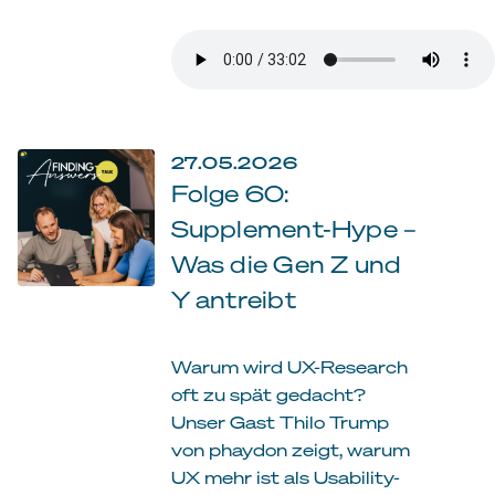
27.05.2026
Folge 60:
Supplement-Hype –
Was die Gen Z und
Y antreibt
Warum wird UX-Research
oft zu spät gedacht?
Unser Gast Thilo Trump
von phaydon zeigt, warum
UX mehr ist als Usability-