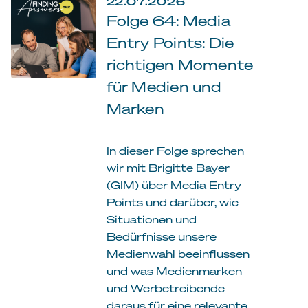
22.07.2026
Folge 64: Media
Entry Points: Die
richtigen Momente
für Medien und
Marken
In dieser Folge sprechen
wir mit Brigitte Bayer
(GIM) über Media Entry
Points und darüber, wie
Situationen und
Bedürfnisse unsere
Medienwahl beeinflussen
und was Medienmarken
und Werbetreibende
daraus für eine relevante