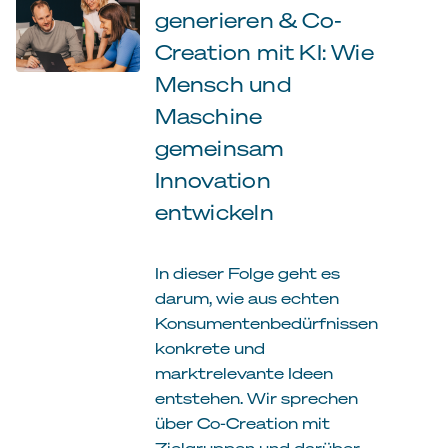
generieren & Co-
Creation mit KI: Wie
Mensch und
Maschine
gemeinsam
Innovation
entwickeln
In dieser Folge geht es
darum, wie aus echten
Konsumentenbedürfnissen
konkrete und
marktrelevante Ideen
entstehen. Wir sprechen
über Co-Creation mit
Zielgruppen und darüber,