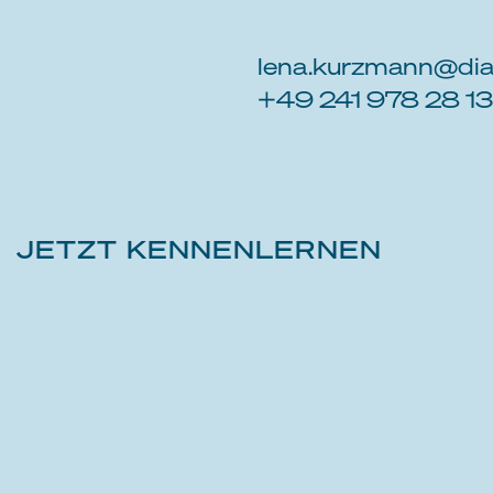
lena.kurzmann@dia
+49 241 978 28 1
JETZT KENNENLERNEN