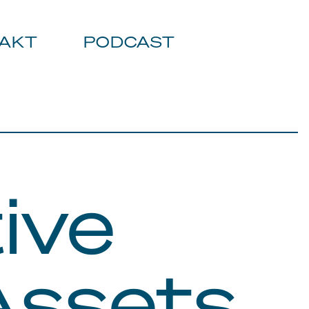
AKT
PODCAST
tive
Assets