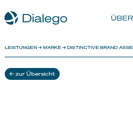
ÜBER
LEISTUNGEN
→
MARKE
→ DISTINCTIVE BRAND ASS
← zur Übersicht