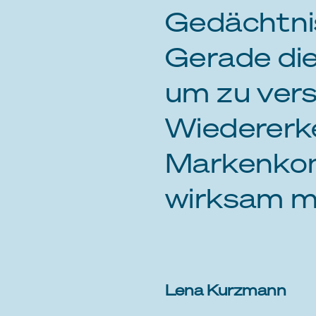
Gedächtni
Gerade di
um zu ver
Wiedererk
Markenkom
wirksam m
Lena Kurzmann