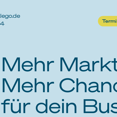
lego.de
Termi
34
Mehr Markt
Mehr Chan
für dein Bu