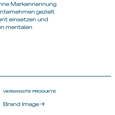
 ohne Markennennung
nternehmen gezielt
ent einsetzen und
den mentalen
VERWANDTE PRODUKTE
Brand Image →