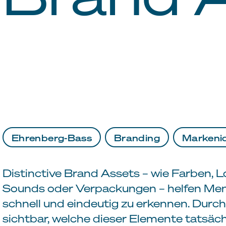
Ehrenberg-Bass
Branding
Markenid
Distinctive Brand Assets – wie Farben, L
Sounds oder Verpackungen – helfen Men
schnell und eindeutig zu erkennen. Durc
sichtbar, welche dieser Elemente tatsäch