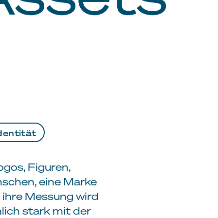
entität
ogos, Figuren,
schen, eine Marke
h ihre Messung wird
lich stark mit der