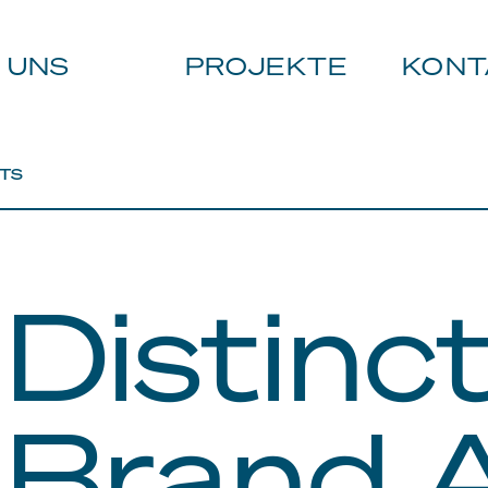
 UNS
PROJEKTE
KONT
ETS
Distinc
Brand 