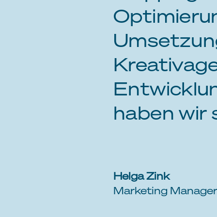
Optimieru
Umsetzung
Kreativage
Entwicklu
haben wir 
Helga Zink
Marketing Manager