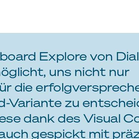
board Explore von Dia
öglicht, uns nicht nur
 für die erfolgversprec
-Variante zu entschei
ese dank des Visual C
auch gespickt mit prä