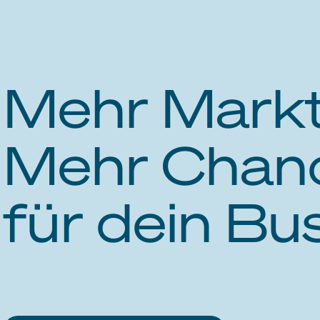
Mehr Markt
Mehr Chan
für dein Bu