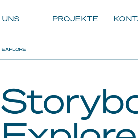
 UNS
PROJEKTE
KONT
 EXPLORE
Storyb
Explore