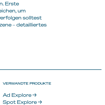
n. Erste
eichen, um
erfolgen solltest
zene ‒ detailliertes
VERWANDTE PRODUKTE
Ad Explore →
Spot Explore →