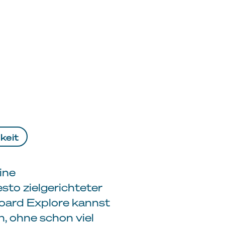
keit
ine
sto zielgerichteter
board Explore kannst
, ohne schon viel