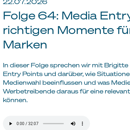
22.07.2026
Folge 64: Media Entry
richtigen Momente fü
Marken
In dieser Folge sprechen wir mit Brigitt
Entry Points und darüber, wie Situation
Medienwahl beeinflussen und was Med
Werbetreibende daraus für eine relevan
können.