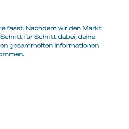
rte fasst. Nachdem wir den Markt
chritt für Schritt dabei, deine
ielen gesammelten Informationen
nkommen.