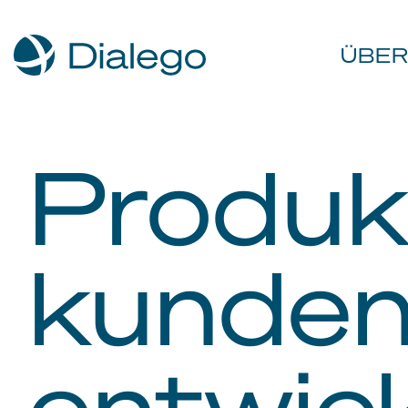
ÜBER
Produk
kunden
entwic