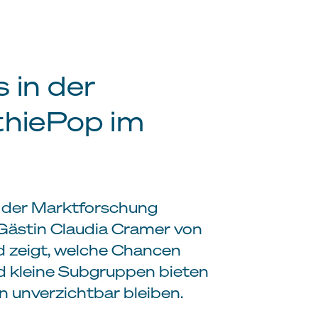
s in der
thiePop im
 der Marktforschung
Gästin Claudia Cramer von
nd zeigt, welche Chancen
und kleine Subgruppen bieten
 unverzichtbar bleiben.