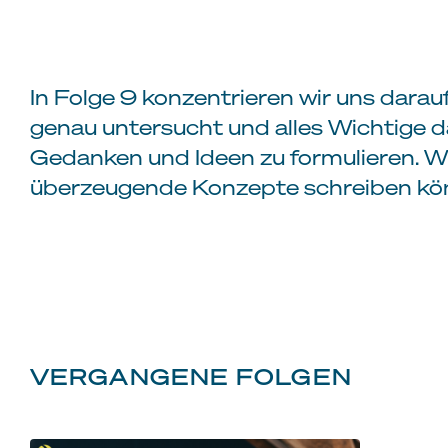
In Folge 9 konzentrieren wir uns dara
genau untersucht und alles Wichtige da
Gedanken und Ideen zu formulieren. Wi
überzeugende Konzepte schreiben kön
VERGANGENE FOLGEN