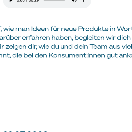
uf, wie man Ideen für neue Produkte in Wo
rüber erfahren haben, begleiten wir dich S
r zeigen dir, wie du und dein Team aus v
nt, die bei den Konsument:innen gut a