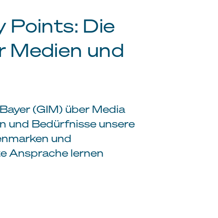
 Points: Die
r Medien und
e Bayer (GIM) über Media
en und Bedürfnisse unsere
ienmarken und
te Ansprache lernen