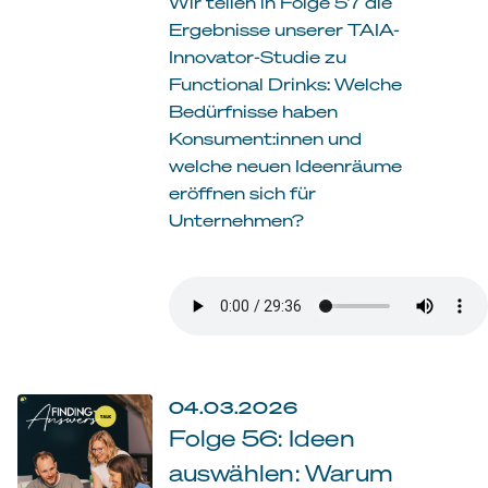
Wir teilen in Folge 57 die
Ergebnisse unserer TAIA-
Innovator-Studie zu
Functional Drinks: Welche
Bedürfnisse haben
Konsument:innen und
welche neuen Ideenräume
eröffnen sich für
Unternehmen?
04.03.2026
Folge 56: Ideen
auswählen: Warum