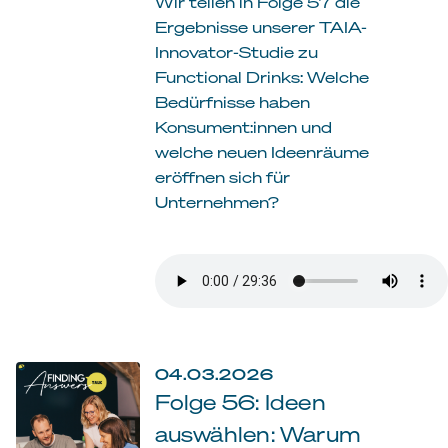
Wir teilen in Folge 57 die
Ergebnisse unserer TAIA-
Innovator-Studie zu
Functional Drinks: Welche
Bedürfnisse haben
Konsument:innen und
welche neuen Ideenräume
eröffnen sich für
Unternehmen?
04.03.2026
Folge 56: Ideen
auswählen: Warum