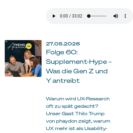
27.05.2026
Folge 60:
Supplement-Hype –
Was die Gen Z und
Y antreibt
Warum wird UX-Research
oft zu spät gedacht?
Unser Gast Thilo Trump
von phaydon zeigt, warum
UX mehr ist als Usability-