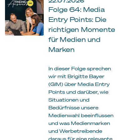
22.07.2026
Folge 64: Media
Entry Points: Die
richtigen Momente
für Medien und
Marken
In dieser Folge sprechen
wir mit Brigitte Bayer
(GIM) über Media Entry
Points und darüber, wie
Situationen und
Bedürfnisse unsere
Medienwahl beeinflussen
und was Medienmarken
und Werbetreibende
daraus für eine relevante