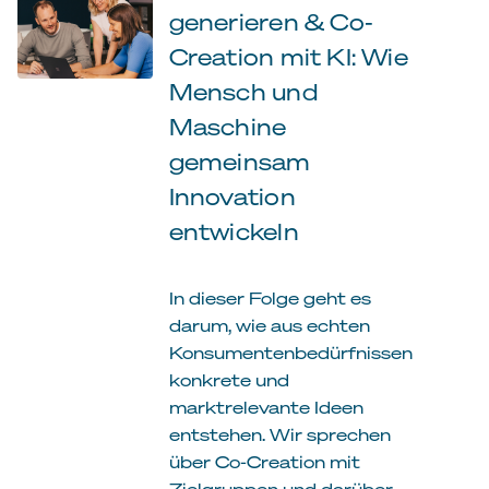
generieren & Co-
Creation mit KI: Wie
Mensch und
Maschine
gemeinsam
Innovation
entwickeln
In dieser Folge geht es
darum, wie aus echten
Konsumentenbedürfnissen
konkrete und
marktrelevante Ideen
entstehen. Wir sprechen
über Co-Creation mit
Zielgruppen und darüber,