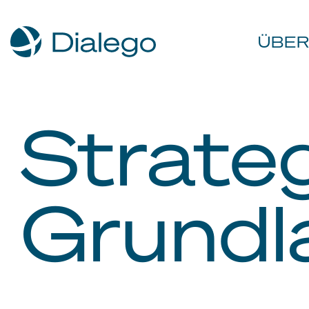
ÜBER
Strate
Grundl