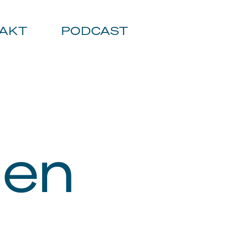
AKT
PODCAST
gen