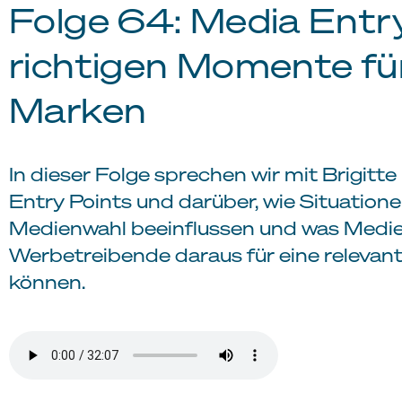
Folge 64: Media Entry
richtigen Momente fü
Marken
In dieser Folge sprechen wir mit Brigitt
Entry Points und darüber, wie Situation
Medienwahl beeinflussen und was Med
Werbetreibende daraus für eine relevan
können.