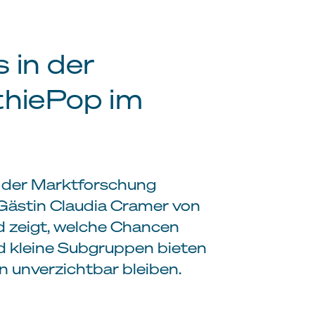
s in der
thiePop im
 der Marktforschung
Gästin Claudia Cramer von
nd zeigt, welche Chancen
und kleine Subgruppen bieten
 unverzichtbar bleiben.