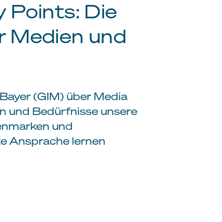
 Points: Die
r Medien und
e Bayer (GIM) über Media
en und Bedürfnisse unsere
ienmarken und
te Ansprache lernen