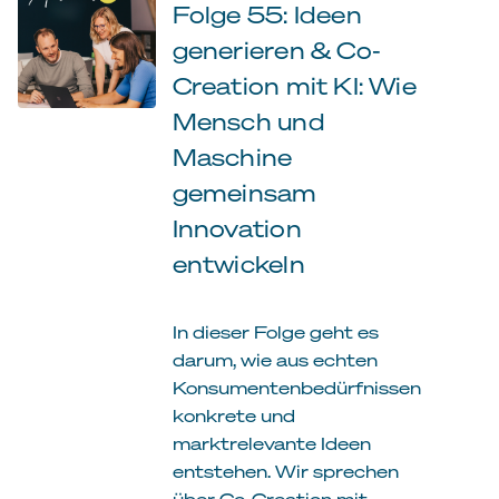
Folge 55: Ideen
generieren & Co-
Creation mit KI: Wie
Mensch und
Maschine
gemeinsam
Innovation
entwickeln
In dieser Folge geht es
darum, wie aus echten
Konsumentenbedürfnissen
konkrete und
marktrelevante Ideen
entstehen. Wir sprechen
über Co-Creation mit