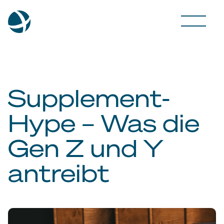
Supplement-
Hype – Was die
Gen Z und Y
antreibt