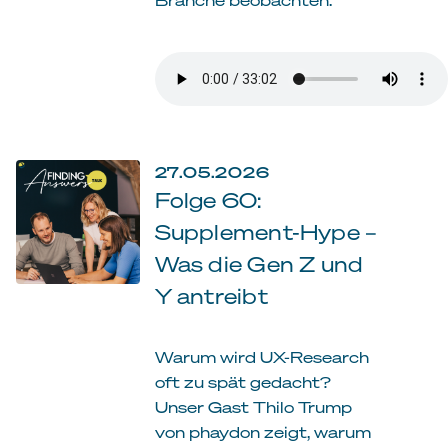
27.05.2026
Folge 60:
Supplement-Hype –
Was die Gen Z und
Y antreibt
Warum wird UX-Research
oft zu spät gedacht?
Unser Gast Thilo Trump
von phaydon zeigt, warum