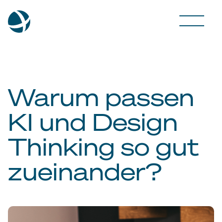
Warum passen
KI und Design
Thinking so gut
zueinander?