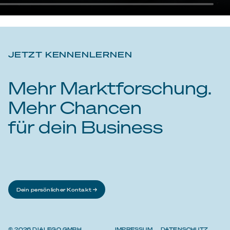
JETZT KENNENLERNEN
Mehr Marktforschung.
Mehr Chancen
für dein Business
Dein persönlicher Kontakt →
© 2026 DIALEGO GMBH
IMPRESSUM
DATENSCHUTZ