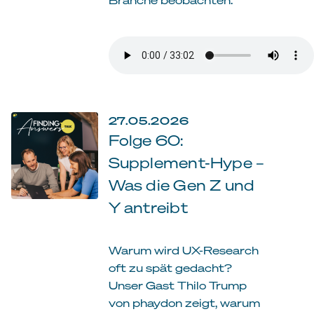
27.05.2026
Folge 60:
Supplement-Hype –
Was die Gen Z und
Y antreibt
Warum wird UX-Research
oft zu spät gedacht?
Unser Gast Thilo Trump
von phaydon zeigt, warum