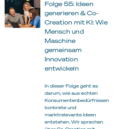
Folge 55: Ideen
generieren & Co-
Creation mit KI: Wie
Mensch und
Maschine
gemeinsam
Innovation
entwickeln
In dieser Folge geht es
darum, wie aus echten
Konsumentenbedürfnissen
konkrete und
marktrelevante Ideen
entstehen. Wir sprechen
über Co-Creation mit