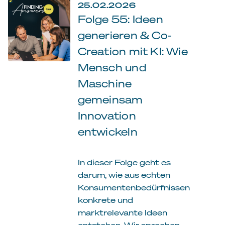
25.02.2026
Folge 55: Ideen
generieren & Co-
Creation mit KI: Wie
Mensch und
Maschine
gemeinsam
Innovation
entwickeln
In dieser Folge geht es
darum, wie aus echten
Konsumentenbedürfnissen
konkrete und
marktrelevante Ideen
entstehen. Wir sprechen