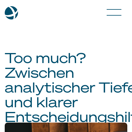
Too much?
Zwischen
analytischer Tief
und klarer
Entscheidungshil