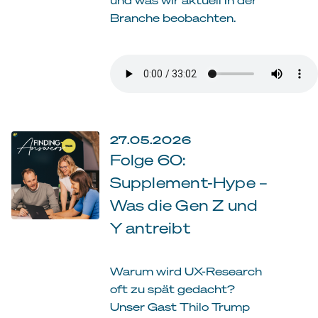
Branche beobachten.
27.05.2026
Folge 60:
Supplement-Hype –
Was die Gen Z und
Y antreibt
Warum wird UX-Research
oft zu spät gedacht?
Unser Gast Thilo Trump