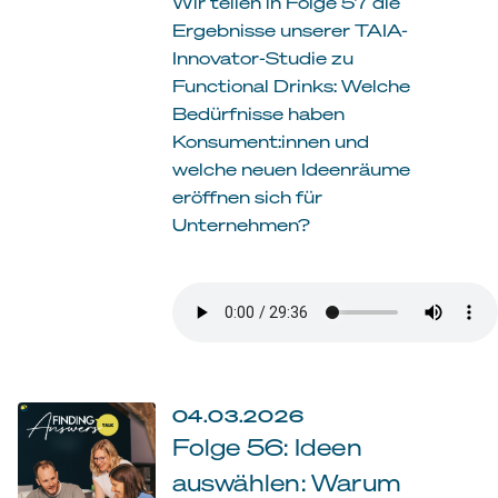
Wir teilen in Folge 57 die
Ergebnisse unserer TAIA-
Innovator-Studie zu
Functional Drinks: Welche
Bedürfnisse haben
Konsument:innen und
welche neuen Ideenräume
eröffnen sich für
Unternehmen?
04.03.2026
Folge 56: Ideen
auswählen: Warum