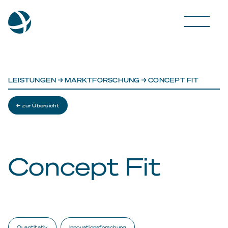
LEISTUNGEN
→
MARKTFORSCHUNG
→ CONCEPT FIT
← zur Übersicht
Concept Fit
Quantitativ
Innovationsforschung