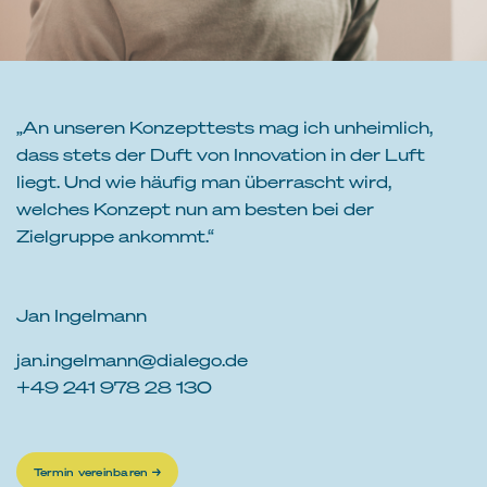
„An unseren Konzepttests mag ich unheimlich,
dass stets der Duft von Innovation in der Luft
liegt. Und wie häufig man überrascht wird,
welches Konzept nun am besten bei der
Zielgruppe ankommt.“
Jan Ingelmann
jan.ingelmann@dialego.de
+49 241 978 28 130
Termin vereinbaren →