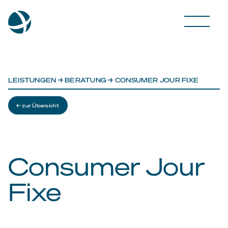
LEISTUNGEN
→
BERATUNG
→ CONSUMER JOUR FIXE
← zur Übersicht
Consumer Jour
Fixe