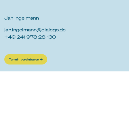
Jan Ingelmann
jan.ingelmann@dialego.de
+49 241 978 28 130
Termin vereinbaren →