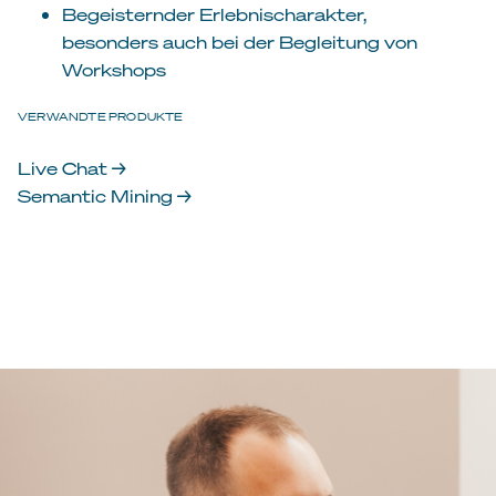
Begeisternder Erlebnischarakter,
besonders auch bei der Begleitung von
Workshops
VERWANDTE PRODUKTE
Live Chat →
Semantic Mining →