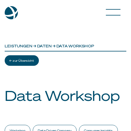
LEISTUNGEN
→
DATEN
→ DATA WORKSHOP
← zur Übersicht
Data Workshop
Workshop
Data Driven Company
Consumer Insights