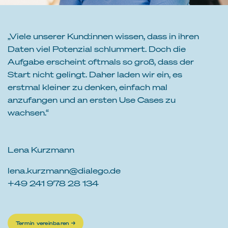
„Viele unserer Kund:innen wissen, dass in ihren
Daten viel Potenzial schlummert. Doch die
Aufgabe erscheint oftmals so groß, dass der
Start nicht gelingt. Daher laden wir ein, es
erstmal kleiner zu denken, einfach mal
anzufangen und an ersten Use Cases zu
wachsen.“
Lena Kurzmann
lena.kurzmann@dialego.de
+49 241 978 28 134
Termin vereinbaren →