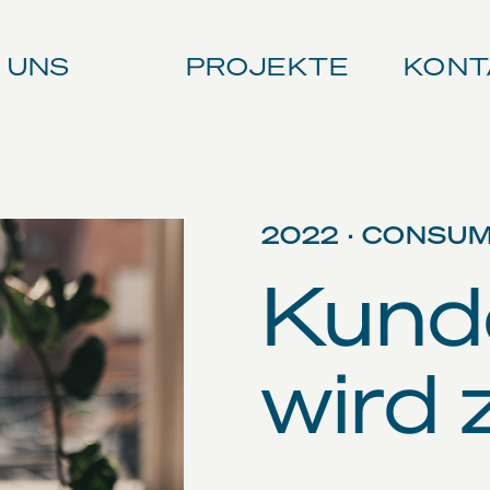
 UNS
PROJEKTE
KONT
2022 · CONSU
Kund
wird 