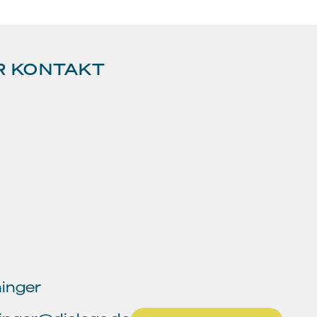
R KONTAKT
inger