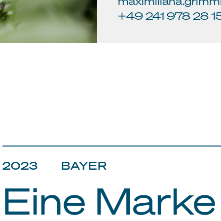
maximiliana.grimm
+49 241 978 28 1
2023 BAYER
Eine Marke