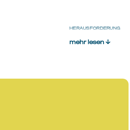
HERAUSFORDERUNG
mehr lesen ↓