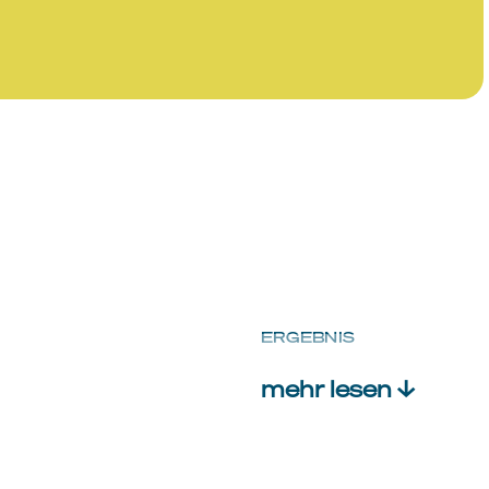
ERGEBNIS
mehr lesen ↓