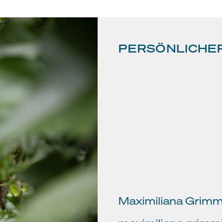
PERSÖNLICHE
Maximiliana Grimm