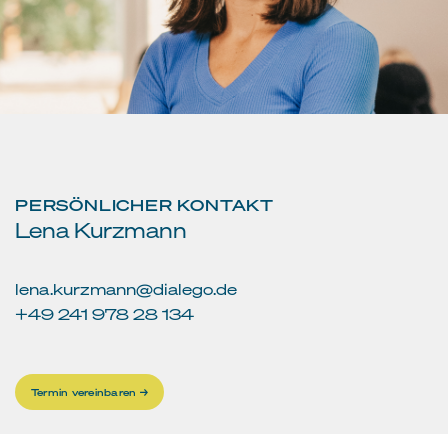
PERSÖNLICHER KONTAKT
Lena Kurzmann
lena.kurzmann@dialego.de
+49 241 978 28 134
Termin vereinbaren →