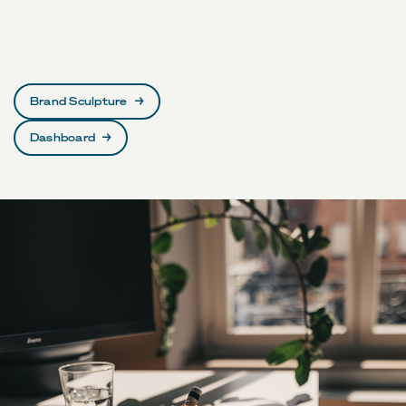
Brand Sculpture
→
Dashboard
→