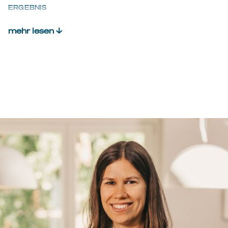
ERGEBNIS
mehr lesen ↓